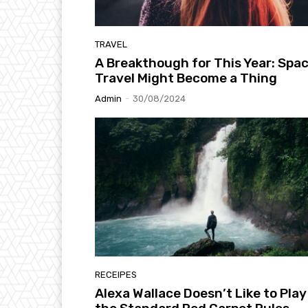
TRAVEL
A Breakthough for This Year: Spa
Travel Might Become a Thing
Admin
-
30/08/2024
RECEIPES
Alexa Wallace Doesn’t Like to Play