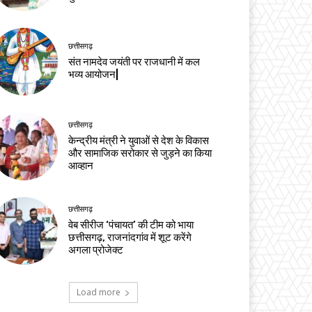
छत्तीसगढ़
संत नामदेव जयंती पर राजधानी में कल
भव्य आयोजन|
छत्तीसगढ़
केन्द्रीय मंत्री ने युवाओं से देश के विकास
और सामाजिक सरोकार से जुड़ने का किया
आव्हान
छत्तीसगढ़
वेब सीरीज ‘पंचायत’ की टीम को भाया
छत्तीसगढ़, राजनांदगांव में शूट करेंगे
अगला प्रोजेक्ट
Load more