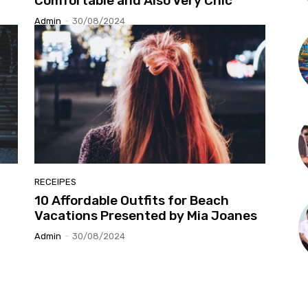
Comfortable and Also Very Chic
Admin
-
30/08/2024
RECEIPES
10 Affordable Outfits for Beach
Vacations Presented by Mia Joanes
Admin
-
30/08/2024