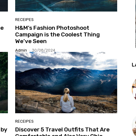
RECEIPES
ce
H&M’s Fashion Photoshoot
Campaign is the Coolest Thing
We’ve Seen
Admin
-
30/08/2024
L
RECEIPES
 by
Discover 5 Travel Outfits That Are