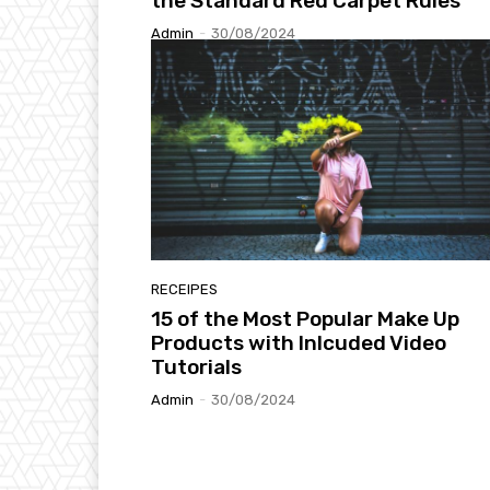
the Standard Red Carpet Rules
Admin
-
30/08/2024
RECEIPES
15 of the Most Popular Make Up
Products with Inlcuded Video
Tutorials
Admin
-
30/08/2024