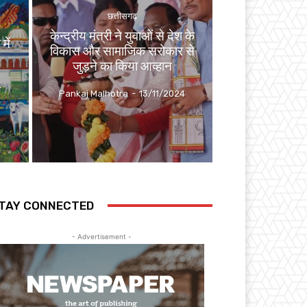
छत्तीसगढ़
केन्द्रीय मंत्री ने युवाओं से देश के
में
विकास और सामाजिक सरोकार से
जुड़ने का किया आव्हान
4
Pankaj Malhotra
-
13/11/2024
TAY CONNECTED
- Advertisement -