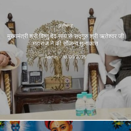
छत्तीसगढ़
मुख्यमंत्री श्री विष्णु देव साय से सद्गुरु श्री ऋतेश्वर जी
महाराज ने की सौजन्य मुलाकात
Admin
-
10/01/2025