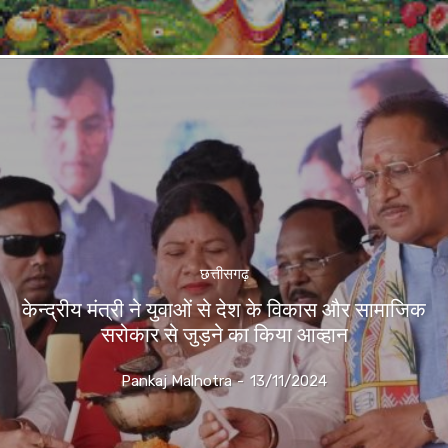
छत्तीसगढ़
केन्द्रीय मंत्री ने युवाओं से देश के विकास और सामाजिक
सरोकार से जुड़ने का किया आव्हान
Pankaj Malhotra
-
13/11/2024