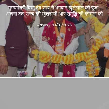
मुख्यमंत्री विष्णु देव साय ने भगवान झूलेलाल की पूजा-
अर्चना कर राज्य की खुशहाली और समृद्धि की कामना की
Admin
-
10/01/2025