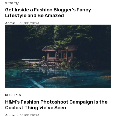
वायरल न्यूज़
Get Inside a Fashion Blogger’s Fancy
Lifestyle and Be Amazed
Admin
-
30/08/2024
RECEIPES
H&M’s Fashion Photoshoot Campaign is the
Coolest Thing We’ve Seen
Admin
-
30/08/2024