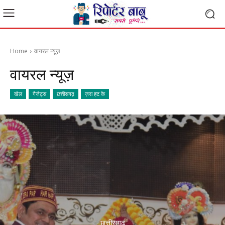
Home
वायरल न्यूज़
वायरल न्यूज़
खेल
गैजेट्स
छत्तीसगढ़
ज़रा हट के
छत्तीसगढ़