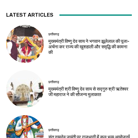
LATEST ARTICLES
छत्तीसगढ़
मुख्यमंत्री विष्णु देव साय ने भगवान झूलेलाल की पूजा-
अर्चना कर राज्य की खुशहाली और समृद्धि की कामना
की
छत्तीसगढ़
मुख्यमंत्री श्री विष्णु देव साय से सद्गुरु श्री ऋतेश्वर
जी महाराज ने की सौजन्य मुलाकात
छत्तीसगढ़
संत नामदेव जयंती पर राजधानी में कल भव्य आयोजन|