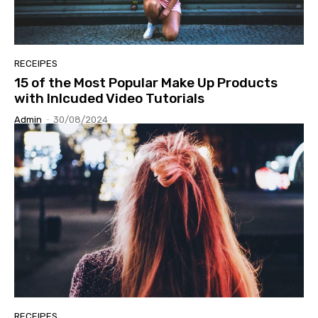
RECEIPES
15 of the Most Popular Make Up Products
with Inlcuded Video Tutorials
Admin
-
30/08/2024
RECEIPES