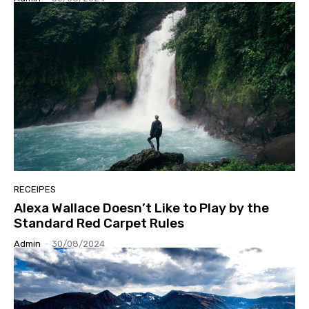
RECEIPES
Alexa Wallace Doesn’t Like to Play by the
Standard Red Carpet Rules
Admin
-
30/08/2024