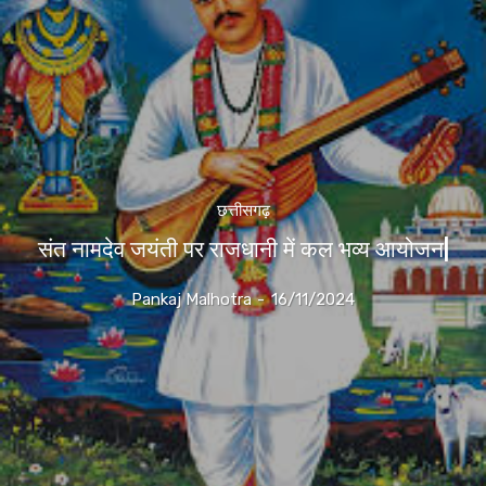
छत्तीसगढ़
संत नामदेव जयंती पर राजधानी में कल भव्य आयोजन|
Pankaj Malhotra
-
16/11/2024