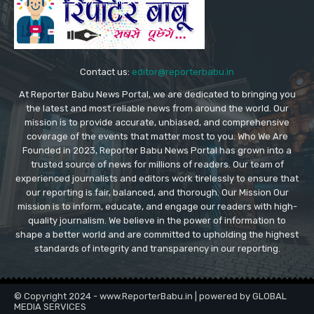
Contact us:
editor@reporterbabu.in
At Reporter Babu News Portal, we are dedicated to bringing you
the latest and most reliable news from around the world. Our
mission is to provide accurate, unbiased, and comprehensive
coverage of the events that matter most to you. Who We Are
Founded in 2023, Reporter Babu News Portal has grown into a
trusted source of news for millions of readers. Our team of
experienced journalists and editors work tirelessly to ensure that
our reporting is fair, balanced, and thorough. Our Mission Our
mission is to inform, educate, and engage our readers with high-
quality journalism. We believe in the power of information to
shape a better world and are committed to upholding the highest
standards of integrity and transparency in our reporting.
© Copyright 2024 - www.ReporterBabu.in | powered by GLOBAL
MEDIA SERVICES