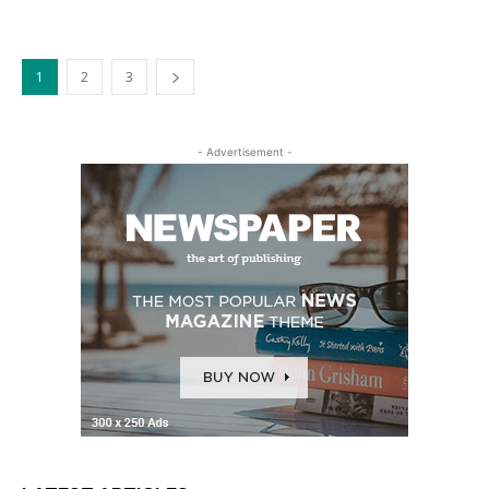
1
2
3
- Advertisement -