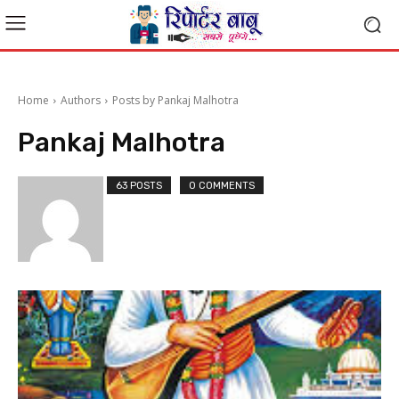
Home
Authors
Posts by Pankaj Malhotra
Pankaj Malhotra
63 POSTS
0 COMMENTS