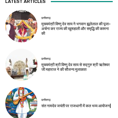
LATEST ARTICLES
छत्तीसगढ़
मुख्यमंत्री विष्णु देव साय ने भगवान झूलेलाल की पूजा-
अर्चना कर राज्य की खुशहाली और समृद्धि की कामना
की
छत्तीसगढ़
मुख्यमंत्री श्री विष्णु देव साय से सद्गुरु श्री ऋतेश्वर
जी महाराज ने की सौजन्य मुलाकात
छत्तीसगढ़
संत नामदेव जयंती पर राजधानी में कल भव्य आयोजन|