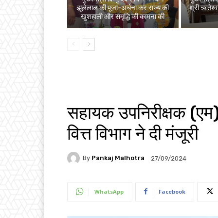
झूलेलाल की पूजा-अर्चना कर राज्य की
श्री ऋतेश्
खुशहाली और समृद्धि की कामना की
सहायक उपनिरीक्षक (एम) क
वित्त विभाग ने दी मंजूरी
By
Pankaj Malhotra
27/09/2024
WhatsApp
Facebook