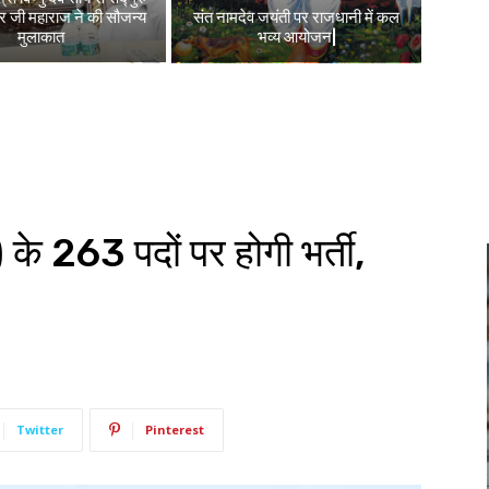
वर जी महाराज ने की सौजन्य
संत नामदेव जयंती पर राजधानी में कल
मुलाकात
भव्य आयोजन|
े 263 पदों पर होगी भर्ती,
Twitter
Pinterest