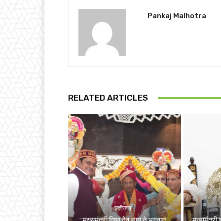
Pankaj Malhotra
RELATED ARTICLES
छत्तीसगढ़
मुख्यमंत्री विष्णु देव साय ने भगवान
मुख्यमंत्री 