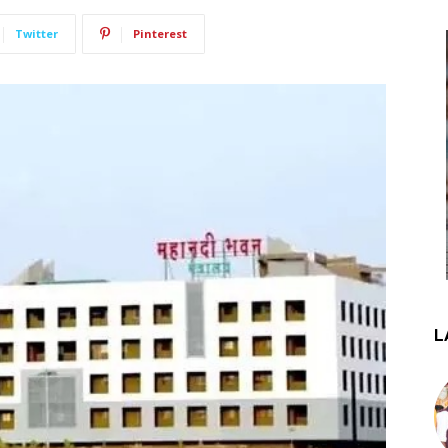
Twitter
Pinterest
L