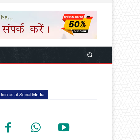
Join us at Social Media