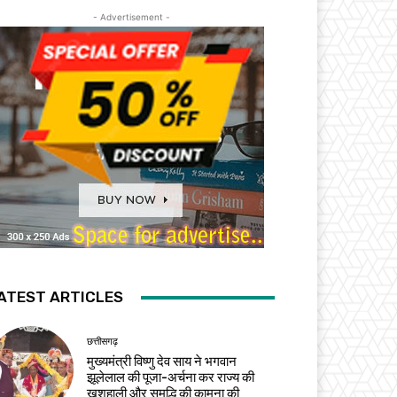
- Advertisement -
ATEST ARTICLES
छत्तीसगढ़
मुख्यमंत्री विष्णु देव साय ने भगवान
झूलेलाल की पूजा-अर्चना कर राज्य की
खुशहाली और समृद्धि की कामना की