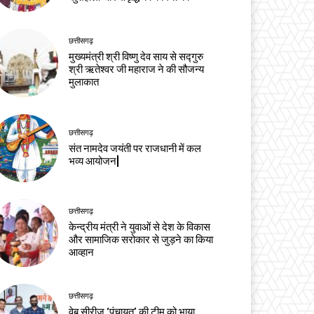
छत्तीसगढ़
मुख्यमंत्री श्री विष्णु देव साय से सद्गुरु
श्री ऋतेश्वर जी महाराज ने की सौजन्य
मुलाकात
छत्तीसगढ़
संत नामदेव जयंती पर राजधानी में कल
भव्य आयोजन|
छत्तीसगढ़
केन्द्रीय मंत्री ने युवाओं से देश के विकास
और सामाजिक सरोकार से जुड़ने का किया
आव्हान
छत्तीसगढ़
वेब सीरीज ‘पंचायत’ की टीम को भाया