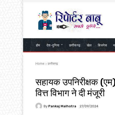
होम
देश-दुनिया
छत्तीसगढ़
खेल
बिजनेस
म
Home
छत्तीसगढ़
सहायक उपनिरीक्षक (एम) क
वित्त विभाग ने दी मंजूरी
By
Pankaj Malhotra
27/09/2024