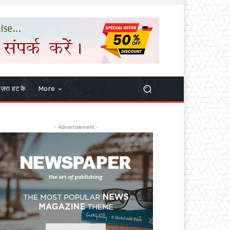
ज़रा हट के
More
- Advertisement -