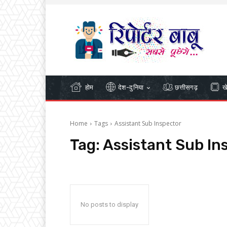
होम
देश-दुनिया
छत्तीसगढ़
ख
Home
Tags
Assistant Sub Inspector
Tag:
Assistant Sub In
No posts to display