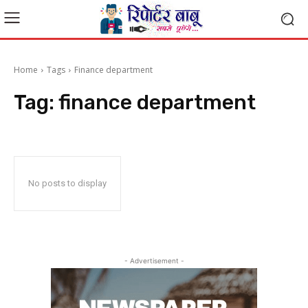
Home
Tags
Finance department
Tag:
finance department
No posts to display
- Advertisement -