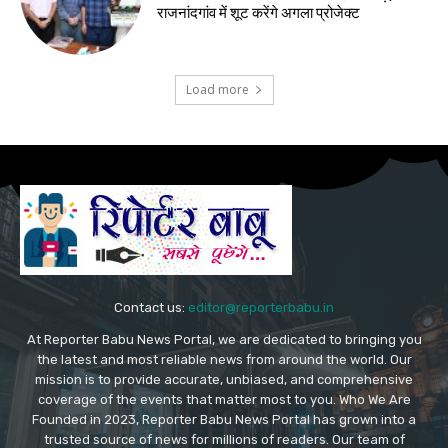
राजनांदगांव में शूट करेंगे अगला प्रोजेक्ट
Load more
Contact us:
editor@reporterbabu.in
At Reporter Babu News Portal, we are dedicated to bringing you
the latest and most reliable news from around the world. Our
mission is to provide accurate, unbiased, and comprehensive
coverage of the events that matter most to you. Who We Are
Founded in 2023, Reporter Babu News Portal has grown into a
trusted source of news for millions of readers. Our team of