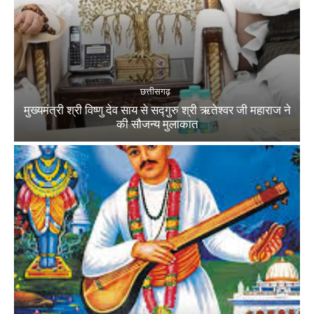
छत्तीसगढ़
मुख्यमंत्री श्री विष्णु देव साय से सद्गुरु श्री ऋतेश्वर जी महाराज ने
की सौजन्य मुलाकात