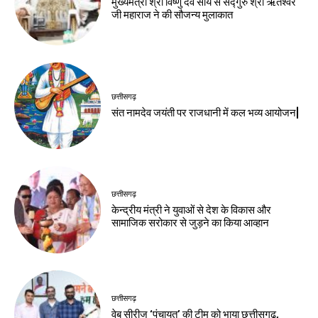
मुख्यमंत्री श्री विष्णु देव साय से सद्गुरु श्री ऋतेश्वर
जी महाराज ने की सौजन्य मुलाकात
छत्तीसगढ़
संत नामदेव जयंती पर राजधानी में कल भव्य आयोजन|
छत्तीसगढ़
केन्द्रीय मंत्री ने युवाओं से देश के विकास और
सामाजिक सरोकार से जुड़ने का किया आव्हान
छत्तीसगढ़
वेब सीरीज ‘पंचायत’ की टीम को भाया छत्तीसगढ़,