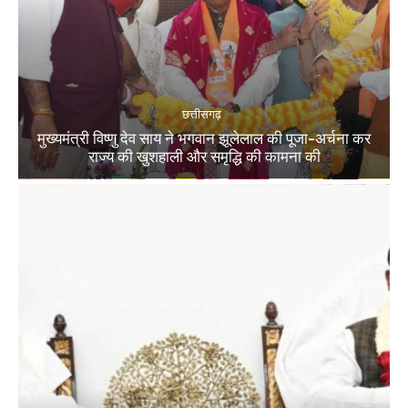
छत्तीसगढ़
मुख्यमंत्री विष्णु देव साय ने भगवान झूलेलाल की पूजा-अर्चना कर
राज्य की खुशहाली और समृद्धि की कामना की