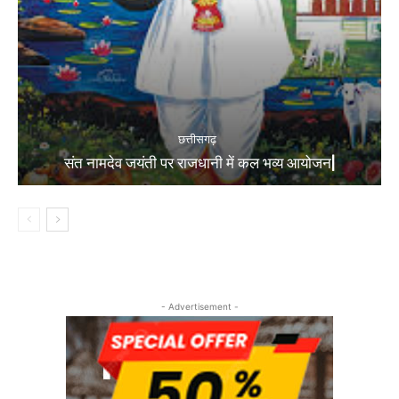
छत्तीसगढ़
संत नामदेव जयंती पर राजधानी में कल भव्य आयोजन|
- Advertisement -