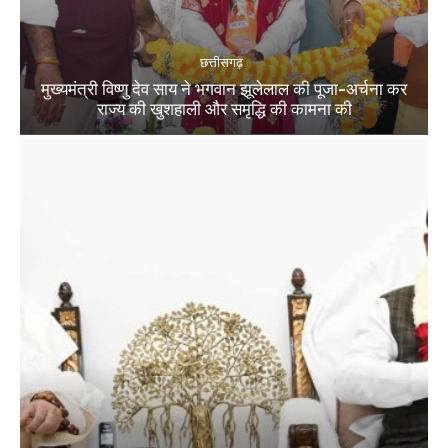
छत्तीसगढ़
मुख्यमंत्री विष्णु देव साय ने भगवान झूलेलाल की पूजा-अर्चना कर
राज्य की खुशहाली और समृद्धि की कामना की