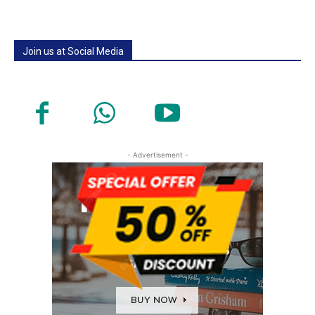
Join us at Social Media
- Advertisement -