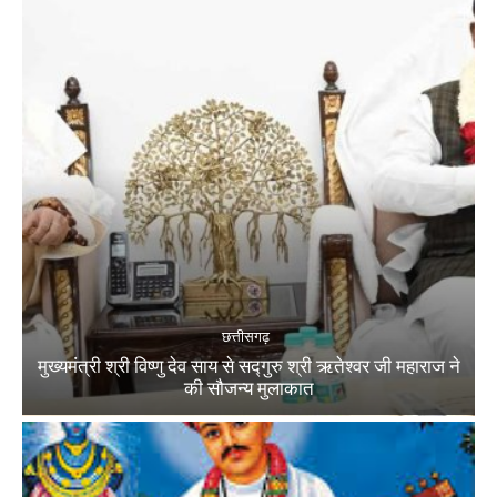
छत्तीसगढ़
मुख्यमंत्री श्री विष्णु देव साय से सद्गुरु श्री ऋतेश्वर जी महाराज ने
की सौजन्य मुलाकात