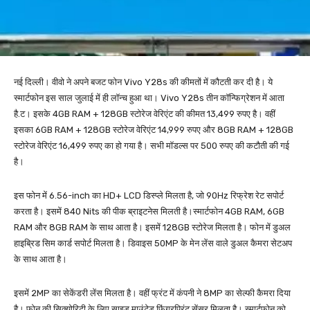
नई दिल्ली। वीवो ने अपने बजट फोन Vivo Y28s की कीमतों में कौटती कर दी है। ये
स्मार्टफोन इस साल जुलाई में ही लॉन्च हुआ था। Vivo Y28s तीन कॉन्फिग्रेशन में आता
है.ट। इसके 4GB RAM + 128GB स्टोरेज वेरिएंट की कीमत 13,499 रुपए है। वहीं
इसका 6GB RAM + 128GB स्टोरेज वेरिएंट 14,999 रुपए और 8GB RAM + 128GB
स्टोरेज वेरिएंट 16,499 रुपए का हो गया है। सभी मॉडल्स पर 500 रुपए की कटौती की गई
है।
इस फोन में 6.56-inch का HD+ LCD डिस्प्ले मिलता है, जो 90Hz रिफ्रेश रेट सपोर्ट
करता है। इसमें 840 Nits की पीक ब्राइटनेस मिलती है।स्मार्टफोन 4GB RAM, 6GB
RAM और 8GB RAM के साथ आता है। इसमें 128GB स्टोरेज मिलता है। फोन में डुअल
हाइब्रिड सिम कार्ड सपोर्ट मिलता है। डिवाइस 50MP के मेन लेंस वाले डुअल कैमरा सेटअप
के साथ आता है।
इसमें 2MP का सेकेंडरी लेंस मिलता है। वहीं फ्रंट में कंपनी ने 8MP का सेल्फी कैमरा दिया
है। फोन की सिक्योरिटी के लिए साइड माउंटेड फिंगरप्रिंट सेंसर मिलता है। स्मार्टफोन को