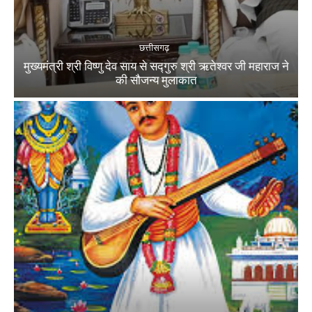
छत्तीसगढ़
मुख्यमंत्री श्री विष्णु देव साय से सद्गुरु श्री ऋतेश्वर जी महाराज ने
की सौजन्य मुलाकात