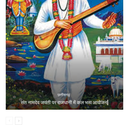
छत्तीसगढ़
संत नामदेव जयंती पर राजधानी में कल भव्य आयोजन|