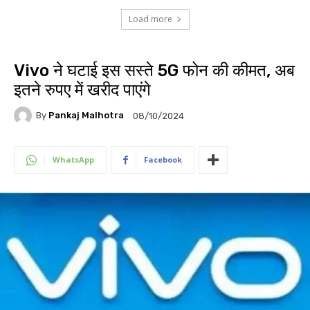
Load more
Vivo ने घटाई इस सस्ते 5G फोन की कीमत, अब
इतने रुपए में खरीद पाएंगे
By
Pankaj Malhotra
08/10/2024
WhatsApp
Facebook