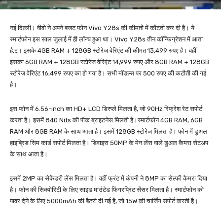
नई दिल्ली। वीवो ने अपने बजट फोन Vivo Y28s की कीमतों में कौटती कर दी है। ये
स्मार्टफोन इस साल जुलाई में ही लॉन्च हुआ था। Vivo Y28s तीन कॉन्फिग्रेशन में आता
है.ट। इसके 4GB RAM + 128GB स्टोरेज वेरिएंट की कीमत 13,499 रुपए है। वहीं
इसका 6GB RAM + 128GB स्टोरेज वेरिएंट 14,999 रुपए और 8GB RAM + 128GB
स्टोरेज वेरिएंट 16,499 रुपए का हो गया है। सभी मॉडल्स पर 500 रुपए की कटौती की गई
है।
इस फोन में 6.56-inch का HD+ LCD डिस्प्ले मिलता है, जो 90Hz रिफ्रेश रेट सपोर्ट
करता है। इसमें 840 Nits की पीक ब्राइटनेस मिलती है।स्मार्टफोन 4GB RAM, 6GB
RAM और 8GB RAM के साथ आता है। इसमें 128GB स्टोरेज मिलता है। फोन में डुअल
हाइब्रिड सिम कार्ड सपोर्ट मिलता है। डिवाइस 50MP के मेन लेंस वाले डुअल कैमरा सेटअप
के साथ आता है।
इसमें 2MP का सेकेंडरी लेंस मिलता है। वहीं फ्रंट में कंपनी ने 8MP का सेल्फी कैमरा दिया
है। फोन की सिक्योरिटी के लिए साइड माउंटेड फिंगरप्रिंट सेंसर मिलता है। स्मार्टफोन को
पावर देने के लिए 5000mAh की बैटरी दी गई है, जो 15W की चार्जिंग सपोर्ट करती है।