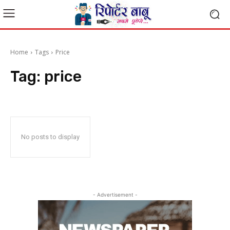
Home
Tags
Price
Tag:
price
No posts to display
- Advertisement -