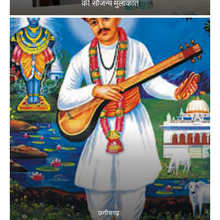
की सौजन्य मुलाकात
छत्तीसगढ़