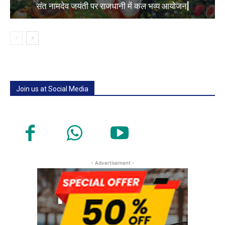
संत नामदेव जयंती पर राजधानी में कल भव्य आयोजन|
Join us at Social Media
- Advertisement -