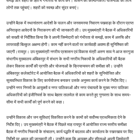
समझें और शहरों के हित में गंभीरता से कार्य करें। शासन की कल्याणकारी योजनाओं का लाभ
लोगों तक पहुंचाएं। शहरों को स्वच्छ और सुंदर बनाएं।
उन्होंने बैठक में स्थानांतरण आदेशों के पालन और जनसमस्या निवारण पखवाड़ा के दौरान प्राप्त
अनिराकृत आवेदनों के निराकरण की भी जानकारी ली। उप मुख्यमंत्री ने बैठक में अधिकारियों
को सख्ती से निर्देशित किया कि वे अपनी जिम्मेदारी को गंभीरता से समझें, काम में अरुचि और
लापरवाही बिल्कुल अक्षम्य होगी। काम नहीं करने वालों पर कार्यवाही अवश्य ही सुनिश्चित की
जाएगी।रायपुर। उप मुख्यमंत्री नगरीय प्रशासन एवं विकास मंत्री अरुण साव ने आज सरगुजा
संभागीय मुख्यालय अंबिकापुर में संभाग के सभी नगरीय निकायों के अधिकारियों की बैठक
लेकर विकास कार्यों की प्रगति और योजनाओं के क्रियान्वयन की समीक्षा की। उन्होंने
अंबिकापुर कलेक्टोरेट में आयोजित बैठक में अधिकारियों को शहरों के सुनियोजित और
सुव्यवस्थित विकास के लिए कार्ययोजना बनाकर उसके अनुरूप कार्य करने के निर्देश दिए।
उन्होंने नगर निगमों के आयुक्तों व नगर पालिकाओं और नगर पंचायतों के मुख्य नगर पालिका
अधिकारियों को इंजीनियर्स के साथ बेहतर तालमेल से काम करते हुए गुणवत्ता के साथ समय-
सीमा में सभी कार्यों को पूर्ण करने को कहा।
उन्होंने विकास और जन सुविधाएं विकसित करने के कामों को सर्वोच्च प्राथमिकता देने के
निर्देश दिए। उप मुख्यमंत्री ने बैठक में पिछले माह रायपुर में आयोजित राज्य स्तरीय समीक्षा
बैठक में नगरीय निकायों के संचालन, कार्य पद्धति में बदलाव और कार्यालय के रखरखाव पर दिए
निर्देशों पर अमल की जानकारी ली। उन्होंने कहा कि आयुक्त और सीएमओ अपनी जिम्मेदारी