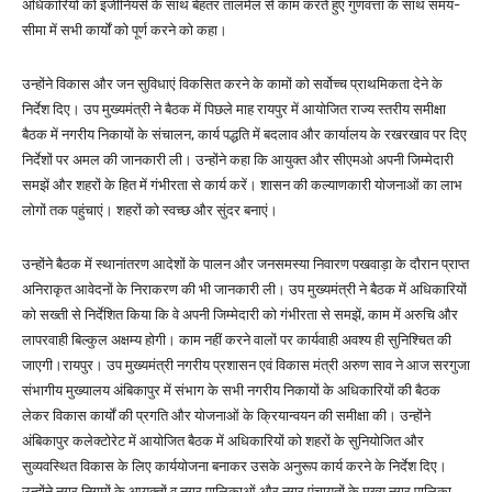
अधिकारियों को इंजीनियर्स के साथ बेहतर तालमेल से काम करते हुए गुणवत्ता के साथ समय-
सीमा में सभी कार्यों को पूर्ण करने को कहा।
उन्होंने विकास और जन सुविधाएं विकसित करने के कामों को सर्वोच्च प्राथमिकता देने के
निर्देश दिए। उप मुख्यमंत्री ने बैठक में पिछले माह रायपुर में आयोजित राज्य स्तरीय समीक्षा
बैठक में नगरीय निकायों के संचालन, कार्य पद्धति में बदलाव और कार्यालय के रखरखाव पर दिए
निर्देशों पर अमल की जानकारी ली। उन्होंने कहा कि आयुक्त और सीएमओ अपनी जिम्मेदारी
समझें और शहरों के हित में गंभीरता से कार्य करें। शासन की कल्याणकारी योजनाओं का लाभ
लोगों तक पहुंचाएं। शहरों को स्वच्छ और सुंदर बनाएं।
उन्होंने बैठक में स्थानांतरण आदेशों के पालन और जनसमस्या निवारण पखवाड़ा के दौरान प्राप्त
अनिराकृत आवेदनों के निराकरण की भी जानकारी ली। उप मुख्यमंत्री ने बैठक में अधिकारियों
को सख्ती से निर्देशित किया कि वे अपनी जिम्मेदारी को गंभीरता से समझें, काम में अरुचि और
लापरवाही बिल्कुल अक्षम्य होगी। काम नहीं करने वालों पर कार्यवाही अवश्य ही सुनिश्चित की
जाएगी।रायपुर। उप मुख्यमंत्री नगरीय प्रशासन एवं विकास मंत्री अरुण साव ने आज सरगुजा
संभागीय मुख्यालय अंबिकापुर में संभाग के सभी नगरीय निकायों के अधिकारियों की बैठक
लेकर विकास कार्यों की प्रगति और योजनाओं के क्रियान्वयन की समीक्षा की। उन्होंने
अंबिकापुर कलेक्टोरेट में आयोजित बैठक में अधिकारियों को शहरों के सुनियोजित और
सुव्यवस्थित विकास के लिए कार्ययोजना बनाकर उसके अनुरूप कार्य करने के निर्देश दिए।
उन्होंने नगर निगमों के आयुक्तों व नगर पालिकाओं और नगर पंचायतों के मुख्य नगर पालिका