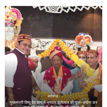
छत्तीसगढ़
मुख्यमंत्री विष्णु देव साय ने भगवान झूलेलाल की पूजा-अर्चना कर