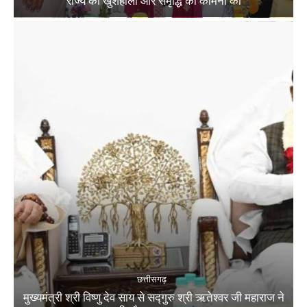
राज्य की खुशहाली और समृद्धि की कामना की
छत्तीसगढ़
मुख्यमंत्री श्री विष्णु देव साय से सद्गुरु श्री ऋतेश्वर जी महाराज ने