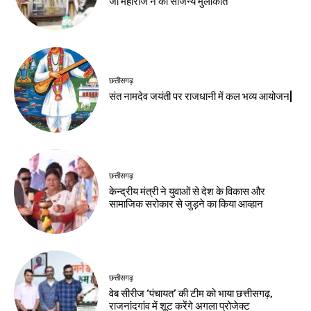
जी महाराज ने की सौजन्य मुलाकात
छत्तीसगढ़
संत नामदेव जयंती पर राजधानी में कल भव्य आयोजन|
छत्तीसगढ़
केन्द्रीय मंत्री ने युवाओं से देश के विकास और
सामाजिक सरोकार से जुड़ने का किया आव्हान
छत्तीसगढ़
वेब सीरीज ‘पंचायत’ की टीम को भाया छत्तीसगढ़,
राजनांदगांव में शूट करेंगे अगला प्रोजेक्ट