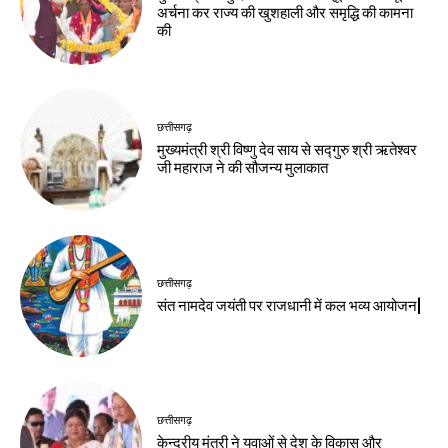
अर्चना कर राज्य की खुशहाली और समृद्धि की कामना
की
छत्तीसगढ़
मुख्यमंत्री श्री विष्णु देव साय से सद्गुरु श्री ऋतेश्वर
जी महाराज ने की सौजन्य मुलाकात
छत्तीसगढ़
संत नामदेव जयंती पर राजधानी में कल भव्य आयोजन|
छत्तीसगढ़
केन्द्रीय मंत्री ने युवाओं से देश के विकास और