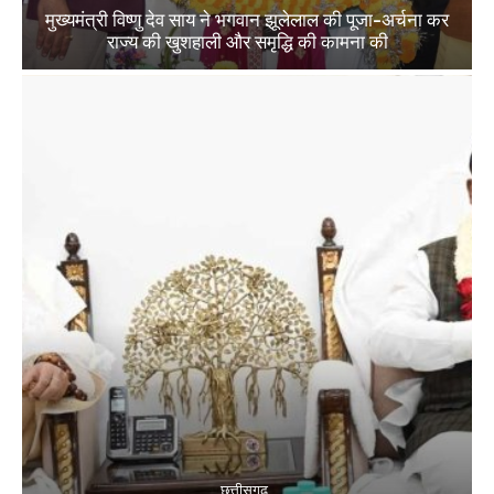
मुख्यमंत्री विष्णु देव साय ने भगवान झूलेलाल की पूजा-अर्चना कर
राज्य की खुशहाली और समृद्धि की कामना की
छत्तीसगढ़