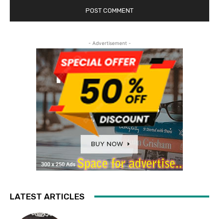
- Advertisement -
LATEST ARTICLES