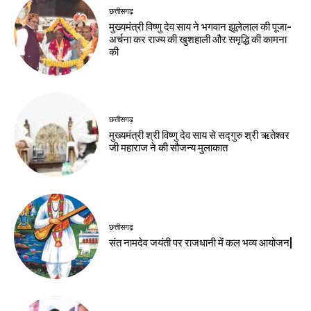
छत्तीसगढ़
मुख्यमंत्री विष्णु देव साय ने भगवान झूलेलाल की पूजा-
अर्चना कर राज्य की खुशहाली और समृद्धि की कामना
की
छत्तीसगढ़
मुख्यमंत्री श्री विष्णु देव साय से सद्गुरु श्री ऋतेश्वर
जी महाराज ने की सौजन्य मुलाकात
छत्तीसगढ़
संत नामदेव जयंती पर राजधानी में कल भव्य आयोजन|