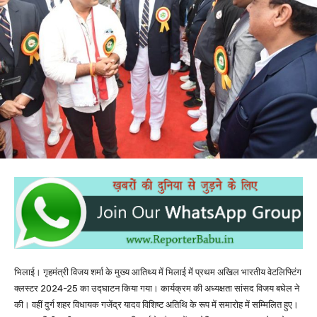
भिलाई। गृहमंत्री विजय शर्मा के मुख्य आतिथ्य में भिलाई में प्रथम अखिल भारतीय वेटलिफ्टिंग
क्लस्टर 2024-25 का उद्घाटन किया गया। कार्यक्रम की अध्यक्षता सांसद विजय बघेल ने
की। वहीं दुर्ग शहर विधायक गजेंद्र यादव विशिष्ट अतिथि के रूप में समारोह में सम्मिलित हुए।