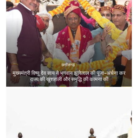
छत्तीसगढ़
मुख्यमंत्री विष्णु देव साय ने भगवान झूलेलाल की पूजा-अर्चना कर
राज्य की खुशहाली और समृद्धि की कामना की