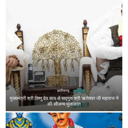
छत्तीसगढ़
मुख्यमंत्री श्री विष्णु देव साय से सद्गुरु श्री ऋतेश्वर जी महाराज ने
की सौजन्य मुलाकात