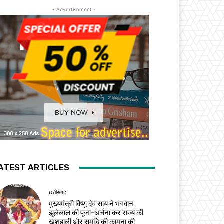
- Advertisement -
ATEST ARTICLES
छत्तीसगढ़
मुख्यमंत्री विष्णु देव साय ने भगवान
झूलेलाल की पूजा-अर्चना कर राज्य की
खुशहाली और समृद्धि की कामना की