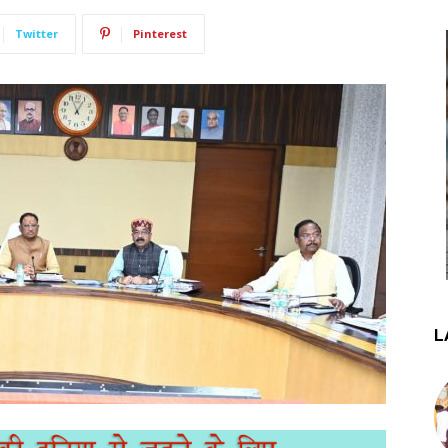
Twitter
Pinterest
L