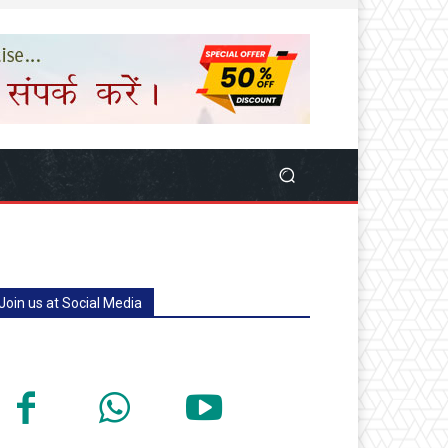
Join us at Social Media