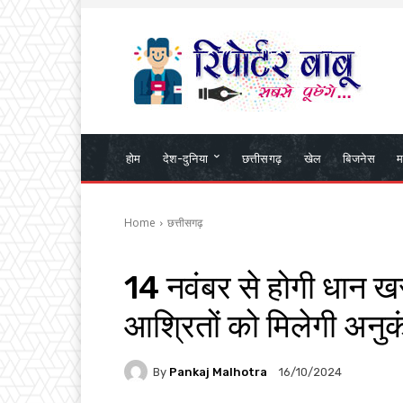
होम
देश-दुनिया
छत्तीसगढ़
खेल
बिजनेस
म
Home
छत्तीसगढ़
14 नवंबर से होगी धान खर
आश्रितों को मिलेगी अनुकं
By
Pankaj Malhotra
16/10/2024