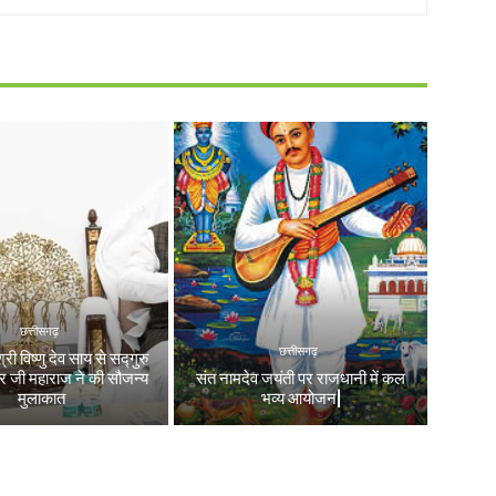
छत्तीसगढ़
छत्तीसगढ़
श्री विष्णु देव साय से सद्गुरु
वर जी महाराज ने की सौजन्य
संत नामदेव जयंती पर राजधानी में कल
मुलाकात
भव्य आयोजन|