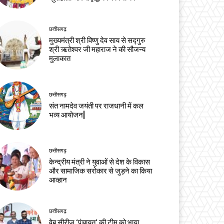
छत्तीसगढ़
मुख्यमंत्री श्री विष्णु देव साय से सद्गुरु
श्री ऋतेश्वर जी महाराज ने की सौजन्य
मुलाकात
छत्तीसगढ़
संत नामदेव जयंती पर राजधानी में कल
भव्य आयोजन|
छत्तीसगढ़
केन्द्रीय मंत्री ने युवाओं से देश के विकास
और सामाजिक सरोकार से जुड़ने का किया
आव्हान
छत्तीसगढ़
वेब सीरीज ‘पंचायत’ की टीम को भाया