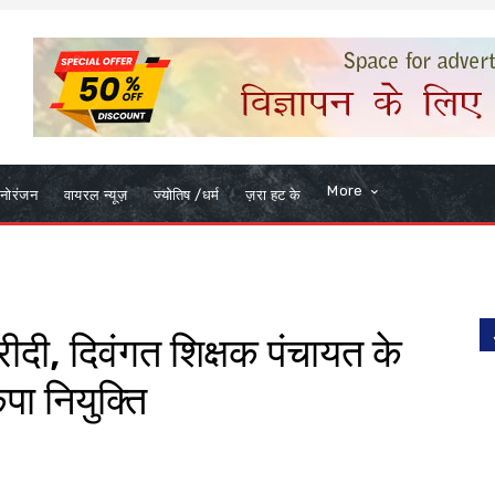
More
नोरंजन
वायरल न्यूज़
ज्योतिष /धर्म
ज़रा हट के
ीदी, दिवंगत शिक्षक पंचायत के
पा नियुक्ति