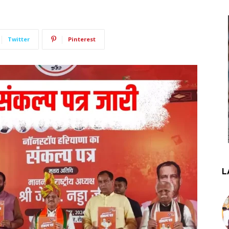
Twitter
Pinterest
L