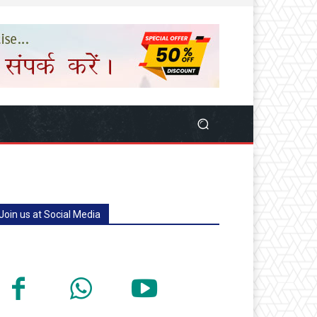
Join us at Social Media