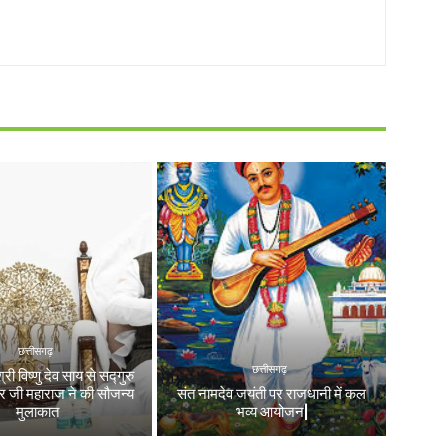
छत्तीसगढ़
छत्तीसगढ़
श्री विष्णु देव साय से सद्गुरु
वर जी महाराज ने की सौजन्य
संत नामदेव जयंती पर राजधानी में कल
मुलाकात
भव्य आयोजन|