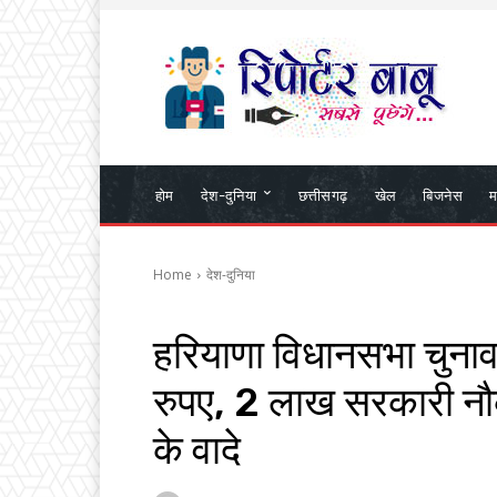
होम
देश-दुनिया
छत्तीसगढ़
खेल
बिजनेस
म
Home
देश-दुनिया
हरियाणा विधानसभा चुन
रुपए, 2 लाख सरकारी नौकर
के वादे