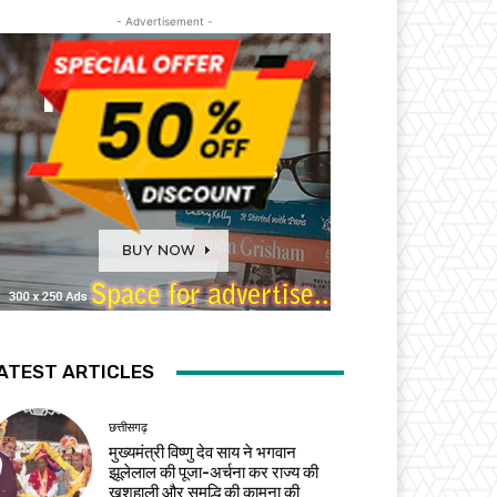
- Advertisement -
ATEST ARTICLES
छत्तीसगढ़
मुख्यमंत्री विष्णु देव साय ने भगवान
झूलेलाल की पूजा-अर्चना कर राज्य की
खुशहाली और समृद्धि की कामना की