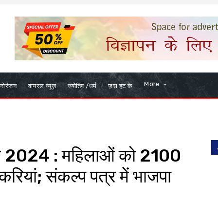
More
नोरंजन
वायरल न्यूज़
ज्योतिष /धर्म
ज़रा हट के
ाव 2024 : महिलाओं को 2100
ियां; संकल्प पत्र में भाजपा