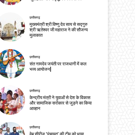
छत्तीसगढ़
मुख्यमंत्री श्री विष्णु देव साय से सद्गुरु
श्री ऋतेश्वर जी महाराज ने की सौजन्य
मुलाकात
छत्तीसगढ़
संत नामदेव जयंती पर राजधानी में कल
भव्य आयोजन|
छत्तीसगढ़
केन्द्रीय मंत्री ने युवाओं से देश के विकास
और सामाजिक सरोकार से जुड़ने का किया
आव्हान
छत्तीसगढ़
वेब सीरीज ‘पंचायत’ की टीम को भाया