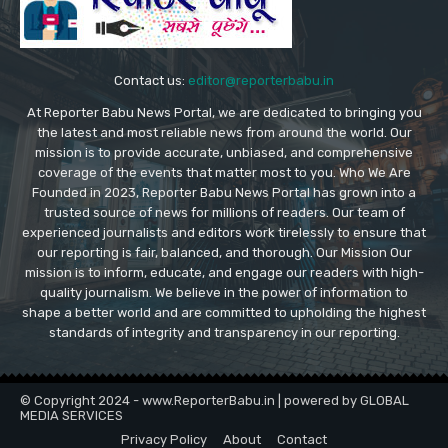
Contact us:
editor@reporterbabu.in
At Reporter Babu News Portal, we are dedicated to bringing you
the latest and most reliable news from around the world. Our
mission is to provide accurate, unbiased, and comprehensive
coverage of the events that matter most to you. Who We Are
Founded in 2023, Reporter Babu News Portal has grown into a
trusted source of news for millions of readers. Our team of
experienced journalists and editors work tirelessly to ensure that
our reporting is fair, balanced, and thorough. Our Mission Our
mission is to inform, educate, and engage our readers with high-
quality journalism. We believe in the power of information to
shape a better world and are committed to upholding the highest
standards of integrity and transparency in our reporting.
© Copyright 2024 - www.ReporterBabu.in | powered by GLOBAL
MEDIA SERVICES
Privacy Policy
About
Contact