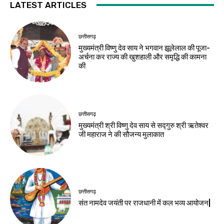
LATEST ARTICLES
छत्तीसगढ़
मुख्यमंत्री विष्णु देव साय ने भगवान झूलेलाल की पूजा-
अर्चना कर राज्य की खुशहाली और समृद्धि की कामना
की
छत्तीसगढ़
मुख्यमंत्री श्री विष्णु देव साय से सद्गुरु श्री ऋतेश्वर
जी महाराज ने की सौजन्य मुलाकात
छत्तीसगढ़
संत नामदेव जयंती पर राजधानी में कल भव्य आयोजन|