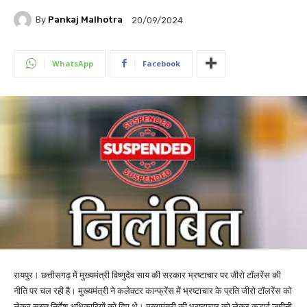
By
Pankaj Malhotra
20/09/2024
WhatsApp
Facebook
रायपुर। छत्तीसगढ़ में मुख्यमंत्री विष्णुदेव साय की सरकार भ्रष्टाचार पर जीरो टॉलरेंस की
नीति पर चल रही है। मुख्यमंत्री ने कलेक्टर कान्फ्रेंस में भ्रष्टाचार के प्रति जीरो टॉलरेंस को
लेकर सख्त निर्देश अधिकारियों को दिए थे। मुख्यमंत्री की भ्रष्टाचार को लेकर कड़ाई जमीनी