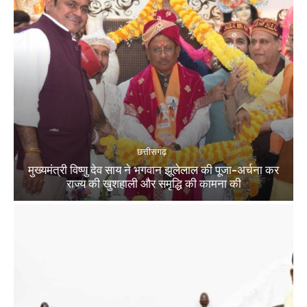
छत्तीसगढ़
मुख्यमंत्री विष्णु देव साय ने भगवान झूलेलाल की पूजा-अर्चना कर
राज्य की खुशहाली और समृद्धि की कामना की