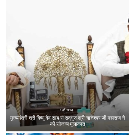
छत्तीसगढ़
मुख्यमंत्री श्री विष्णु देव साय से सद्गुरु श्री ऋतेश्वर जी महाराज ने
की सौजन्य मुलाकात