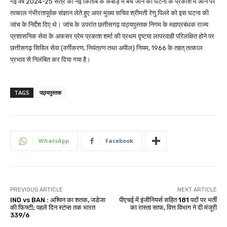
गई वर्ष 2024-25 सत्र की नई किताबें के कबाड़ में बेचे जाने की घटना के प्रकाश में आने पर
तत्काल गंभीरतापूर्वक संज्ञान लेते हुए अपर मुख्य सचिव श्रीमती रेणु पिल्ले को इस घटना की
जांच के निर्देश दिए थे। जांच के उपरांत छत्तीसगढ़ पाठ्यपुस्तक निगम के महाप्रबंधक राज्य
प्रशासनिक सेवा के अफसर प्रेम प्रकाश शर्मा की प्रथम दृष्टया लापरवाही परिलक्षित होने पर
छत्तीसगढ़ सिविल सेवा (वर्गीकरण, नियंत्रण तथा अपील) नियम, 1966 के तहत् तत्काल
प्रभाव से निलंबित कर दिया गया है।
TAGS
पाठ्यपुस्तक
WhatsApp
Facebook
PREVIOUS ARTICLE
NEXT ARTICLE
IND vs BAN : अश्विन का शतक, जडेजा
पीएचई में इंजीनियर्स सहित 181 पदों पर भर्ती
की फिफ्टी; पहले दिन स्टंप्स तक भारत
का रास्ता साफ, वित्त विभाग ने दी मंजूरी
339/6