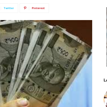
Twitter
Pinterest
L