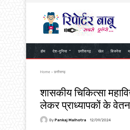
होम
देश-दुनिया
छत्तीसगढ़
खेल
बिजनेस
म
Home
छत्तीसगढ़
शासकीय चिकित्सा महाविद्य
लेकर प्राध्यापकों के वेतन मे
By
Pankaj Malhotra
12/09/2024