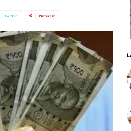
Twitter
Pinterest
L