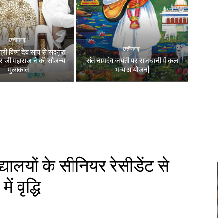
छत्तीसगढ़
छत्तीसगढ़
श्री विष्णु देव साय से सद्गुरु
वर जी महाराज ने की सौजन्य
संत नामदेव जयंती पर राजधानी में कल
मुलाकात
भव्य आयोजन|
ालयों के सीनियर रेसीडेंट से
ं वृद्धि