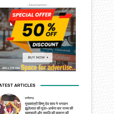
- Advertisement -
ATEST ARTICLES
छत्तीसगढ़
मुख्यमंत्री विष्णु देव साय ने भगवान
झूलेलाल की पूजा-अर्चना कर राज्य की
खुशहाली और समृद्धि की कामना की