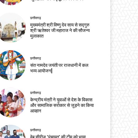
छत्तीसगढ़
मुख्यमंत्री श्री विष्णु देव साय से सद्गुरु
श्री ऋतेश्वर जी महाराज ने की सौजन्य
मुलाकात
छत्तीसगढ़
संत नामदेव जयंती पर राजधानी में कल
भव्य आयोजन|
छत्तीसगढ़
केन्द्रीय मंत्री ने युवाओं से देश के विकास
और सामाजिक सरोकार से जुड़ने का किया
आव्हान
छत्तीसगढ़
वेब सीरीज ‘पंचायत’ की टीम को भाया