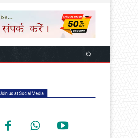
Join us at Social Media