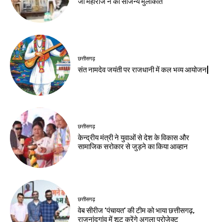
जी महाराज ने की सौजन्य मुलाकात
छत्तीसगढ़
संत नामदेव जयंती पर राजधानी में कल भव्य आयोजन|
छत्तीसगढ़
केन्द्रीय मंत्री ने युवाओं से देश के विकास और
सामाजिक सरोकार से जुड़ने का किया आव्हान
छत्तीसगढ़
वेब सीरीज ‘पंचायत’ की टीम को भाया छत्तीसगढ़,
राजनांदगांव में शूट करेंगे अगला प्रोजेक्ट