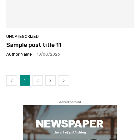
UNCATEGORIZED
Sample post title 11
Author Name
-
10/08/2026
1
2
3
- Advertisement -