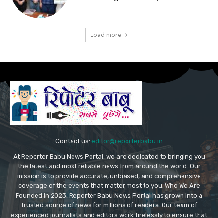
Load more
Contact us:
editor@reporterbabu.in
At Reporter Babu News Portal, we are dedicated to bringing you
the latest and most reliable news from around the world. Our
mission is to provide accurate, unbiased, and comprehensive
coverage of the events that matter most to you. Who We Are
Founded in 2023, Reporter Babu News Portal has grown into a
trusted source of news for millions of readers. Our team of
experienced journalists and editors work tirelessly to ensure that