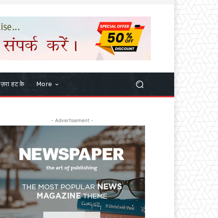
ज़रा हट के
More
- Advertisement -