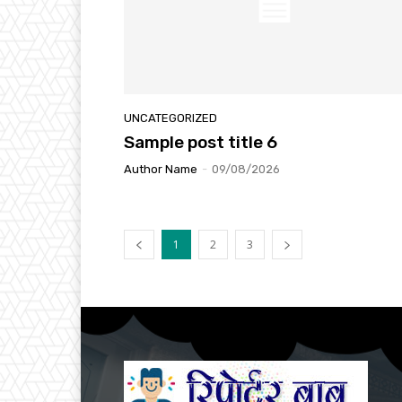
UNCATEGORIZED
Sample post title 6
Author Name
-
09/08/2026
1
2
3