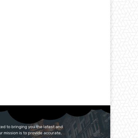
ed to bringing you the latest and
r mission is to provide accurate,