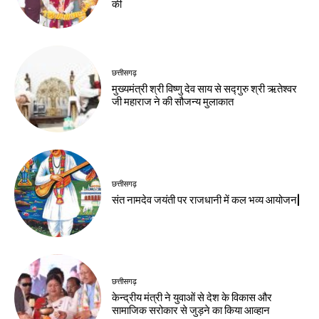
की
छत्तीसगढ़
मुख्यमंत्री श्री विष्णु देव साय से सद्गुरु श्री ऋतेश्वर
जी महाराज ने की सौजन्य मुलाकात
छत्तीसगढ़
संत नामदेव जयंती पर राजधानी में कल भव्य आयोजन|
छत्तीसगढ़
केन्द्रीय मंत्री ने युवाओं से देश के विकास और
सामाजिक सरोकार से जुड़ने का किया आव्हान