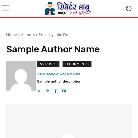
Home
Authors
Posts by John Doe
Sample Author Name
92 POSTS
0 COMMENTS
www.sample-website.com
Sample author description