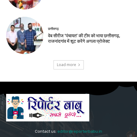
छत्तीसगढ़
वेब सीरीज ‘पंचायत’ की टीम को भाया छत्तीसगढ़,
राजनांदगांव में शूट करेंगे अगला प्रोजेक्ट
Load more
Contact us:
editor@reporterbabu.in