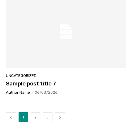
UNCATEGORIZED
Sample post title 7
Author Name
-
06/08/2026
1
2
3