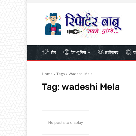
होम
देश-दुनिया
छत्तीसगढ़
ख
Home
Tags
Wadeshi Mela
Tag:
wadeshi Mela
No posts to display