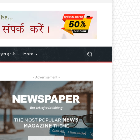
ज़रा हट के
More
- Advertisement -