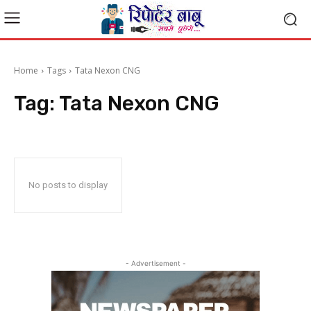
Home
Tags
Tata Nexon CNG
Tag:
Tata Nexon CNG
No posts to display
- Advertisement -