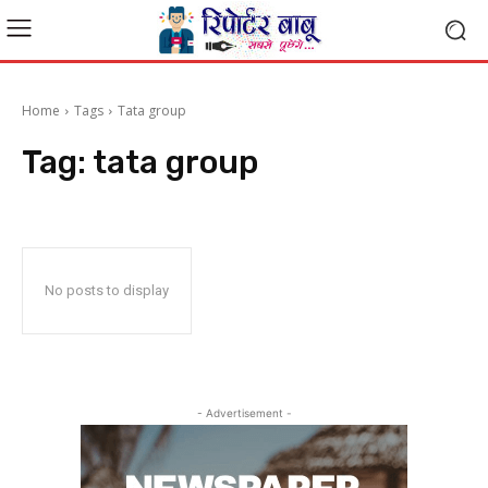
Home
Tags
Tata group
Tag:
tata group
No posts to display
- Advertisement -