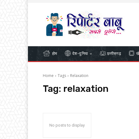
होम
देश-दुनिया
छत्तीसगढ़
ख
Home
Tags
Relaxation
Tag:
relaxation
No posts to display