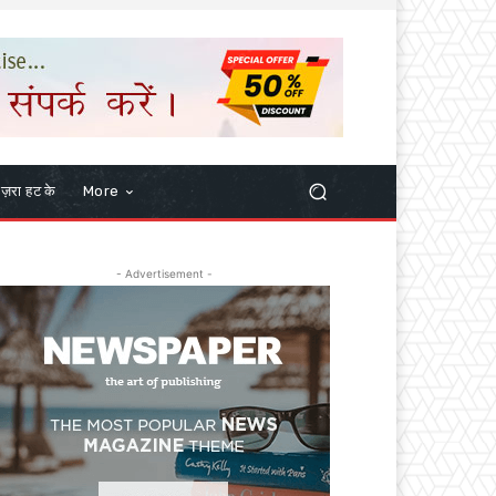
ज़रा हट के
More
- Advertisement -