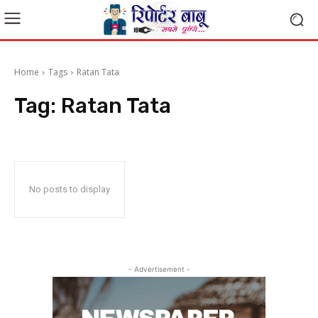
Home
Tags
Ratan Tata
Tag:
Ratan Tata
No posts to display
- Advertisement -