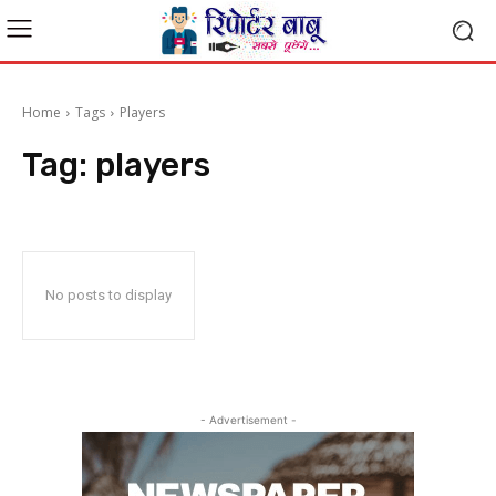
Home
Tags
Players
Tag:
players
No posts to display
- Advertisement -