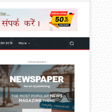
ज़रा हट के
More
- Advertisement -