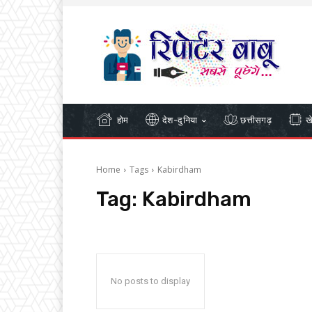
होम
देश-दुनिया
छत्तीसगढ़
ख
Home
Tags
Kabirdham
Tag:
Kabirdham
No posts to display