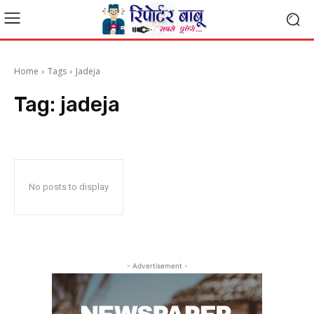
Home
Tags
Jadeja
Tag:
jadeja
No posts to display
- Advertisement -