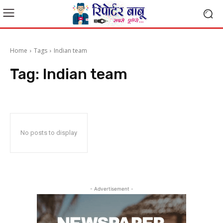
Home
Tags
Indian team
Tag:
Indian team
No posts to display
- Advertisement -