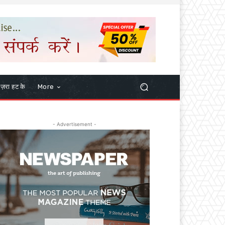
ज़रा हट के
More
- Advertisement -