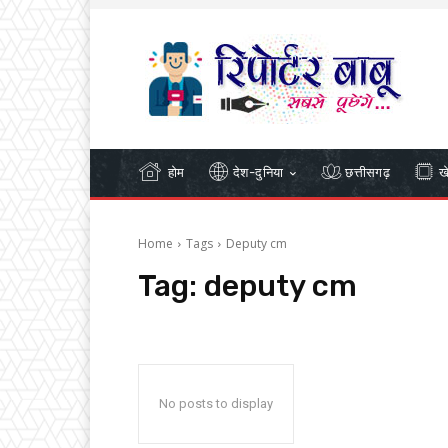
होम
देश-दुनिया
छत्तीसगढ़
ख
Home
Tags
Deputy cm
Tag:
deputy cm
No posts to display