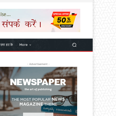
ज़रा हट के
More
- Advertisement -