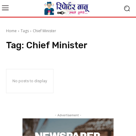
Home
Tags
Chief Minister
Tag:
Chief Minister
No posts to display
- Advertisement -