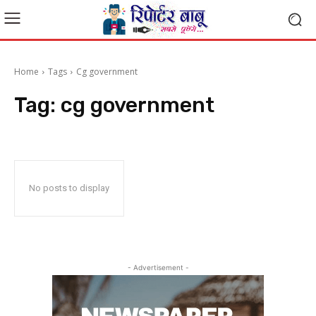
Home
Tags
Cg government
Tag:
cg government
No posts to display
- Advertisement -