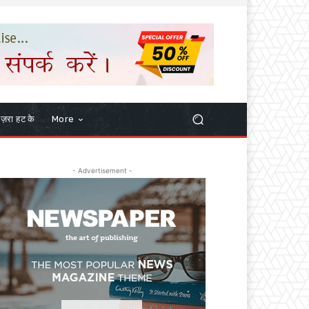
ज़रा हट के
More
- Advertisement -