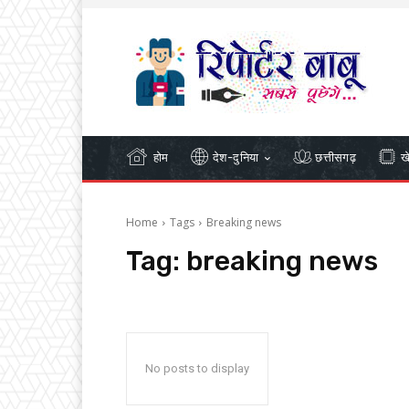
होम
देश-दुनिया
छत्तीसगढ़
ख
Home
Tags
Breaking news
Tag:
breaking news
No posts to display