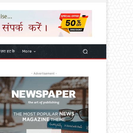
ज़रा हट के
More
- Advertisement -