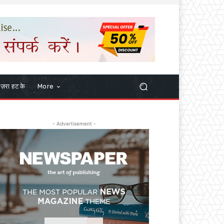
ज़रा हट के
More
- Advertisement -