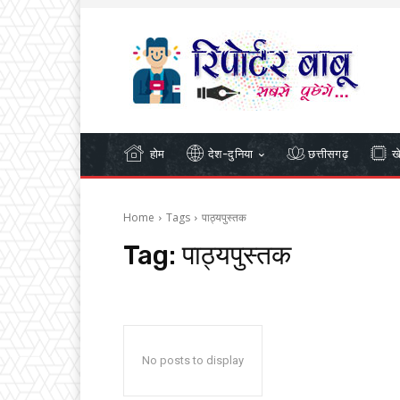
होम
देश-दुनिया
छत्तीसगढ़
ख
Home
Tags
पाठ्यपुस्तक
Tag:
पाठ्यपुस्तक
No posts to display