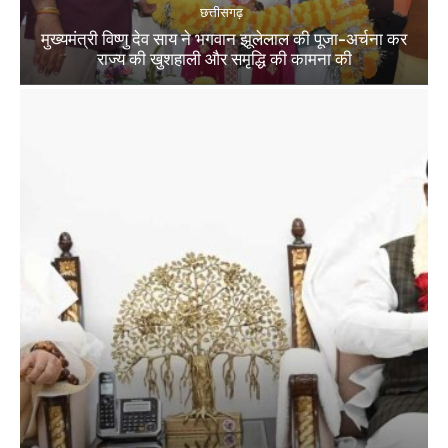
छत्तीसगढ़
मुख्यमंत्री विष्णु देव साय ने भगवान झूलेलाल की पूजा-अर्चना कर
राज्य की खुशहाली और समृद्धि की कामना की