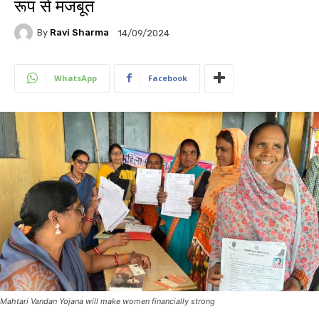
रूप से मजबूत
By
Ravi Sharma
14/09/2024
WhatsApp
Facebook
Mahtari Vandan Yojana will make women financially strong