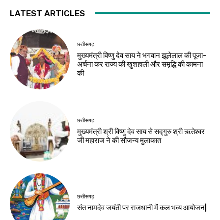
LATEST ARTICLES
छत्तीसगढ़
मुख्यमंत्री विष्णु देव साय ने भगवान झूलेलाल की पूजा-
अर्चना कर राज्य की खुशहाली और समृद्धि की कामना
की
छत्तीसगढ़
मुख्यमंत्री श्री विष्णु देव साय से सद्गुरु श्री ऋतेश्वर
जी महाराज ने की सौजन्य मुलाकात
छत्तीसगढ़
संत नामदेव जयंती पर राजधानी में कल भव्य आयोजन|