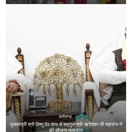
छत्तीसगढ़
मुख्यमंत्री श्री विष्णु देव साय से सद्गुरु श्री ऋतेश्वर जी महाराज ने
की सौजन्य मुलाकात