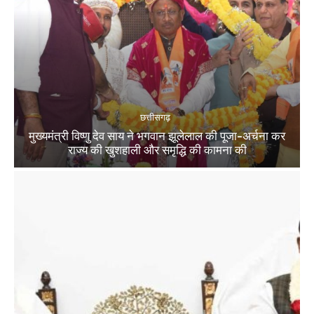
छत्तीसगढ़
मुख्यमंत्री विष्णु देव साय ने भगवान झूलेलाल की पूजा-अर्चना कर
राज्य की खुशहाली और समृद्धि की कामना की