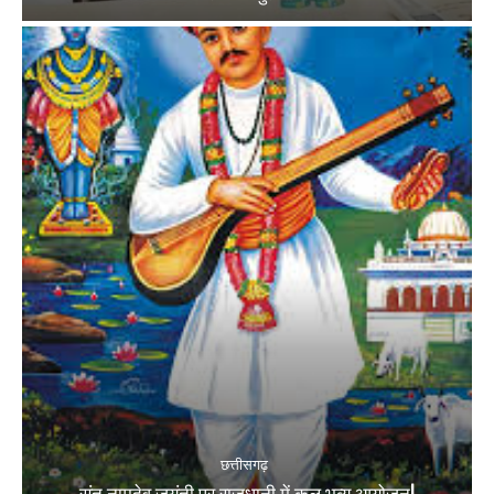
छत्तीसगढ़
संत नामदेव जयंती पर राजधानी में कल भव्य आयोजन|