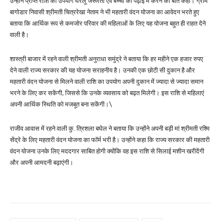
उन्होंने प्राप्त राशि का उपयोग घरेलू जरूरतों एवं बच्चों की पढ़ाई में करने की बात कही। ग्राम
बागोडार निवासी श्रीमती चित्ररेखा नेताम ने भी महतारी वंदन योजना का आवेदन भरते हुए
बताया कि आर्थिक रूप से कमजोर परिवार की महिलाओं के लिए यह योजना बहुत ही राहत देने
वाली है।
शास्त्री बाजार में रहने वाली श्रीमती अनुराधा समुंद्रे ने बताया कि हर महीने एक हजार रुपए
देने वाली राज्य सरकार की यह योजना सराहनीय है। उनकी एक छोटी सी दुकान है और
महतारी वंदन योजना से मिलने वाली राशि का उपयोग अपनी दुकान में ज्यादा से ज्यादा समान
भरने के लिए कर सकेंगी, जिससे कि उनके व्यवसाय को बढ़त मिलेगी। इस राशि से महिलाएं
अपनी आर्थिक स्थिति को मजबूत बना सकेंगी।\
राजीव आवास में रहने वाली कु. त्रिशला बघेल ने बताया कि उन्होंने अपनी बड़ी मां श्रीमती रश्मि
सेंद्रे के लिए महतारी वंदन योजना का फॉर्म भरी है। उन्होंने कहा कि राज्य सरकार की महतारी
वंदन योजना उनके लिए मददगार साबित होगी क्योंकि वह इस राशि से सिलाई मशीन खरीदेंगी
और अपनी आमदनी बढ़ाएंगी।