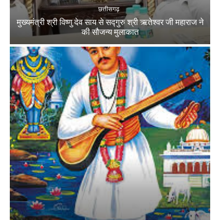
छत्तीसगढ़
मुख्यमंत्री श्री विष्णु देव साय से सद्गुरु श्री ऋतेश्वर जी महाराज ने
की सौजन्य मुलाकात