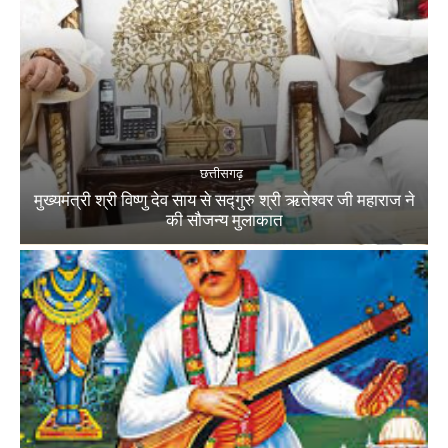
छत्तीसगढ़
मुख्यमंत्री श्री विष्णु देव साय से सद्गुरु श्री ऋतेश्वर जी महाराज ने
की सौजन्य मुलाकात