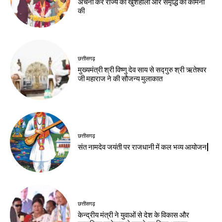
अर्चना कर राज्य की खुशहाली और समृद्धि की कामना
की
छत्तीसगढ़
मुख्यमंत्री श्री विष्णु देव साय से सद्गुरु श्री ऋतेश्वर
जी महाराज ने की सौजन्य मुलाकात
छत्तीसगढ़
संत नामदेव जयंती पर राजधानी में कल भव्य आयोजन|
छत्तीसगढ़
केन्द्रीय मंत्री ने युवाओं से देश के विकास और