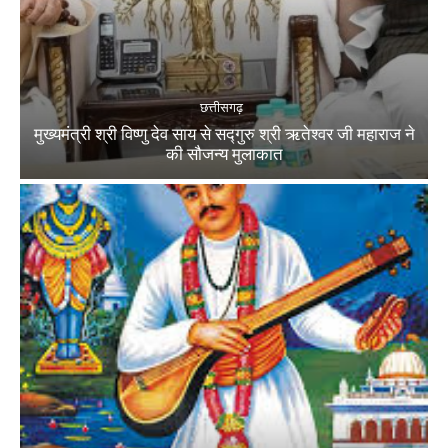
छत्तीसगढ़
मुख्यमंत्री श्री विष्णु देव साय से सद्गुरु श्री ऋतेश्वर जी महाराज ने
की सौजन्य मुलाकात