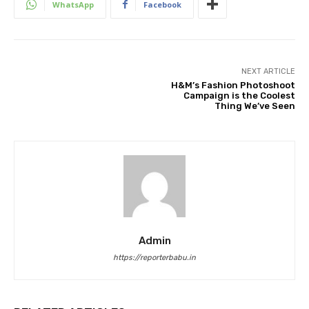
WhatsApp
Facebook
NEXT ARTICLE
H&M’s Fashion Photoshoot
Campaign is the Coolest
Thing We’ve Seen
Admin
https://reporterbabu.in