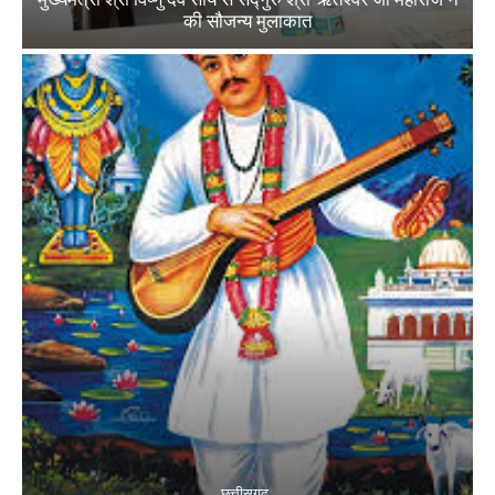
की सौजन्य मुलाकात
छत्तीसगढ़