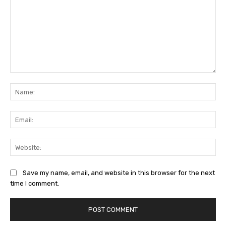
Comment:
Na
Ema
Web
Save my name, email, and website in this browser for the next
time I comment.