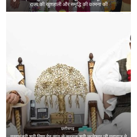
राज्य की खुशहाली और समृद्धि की कामना की
छत्तीसगढ़
मुख्यमंत्री श्री विष्णु देव साय से सद्गुरु श्री ऋतेश्वर जी महाराज ने