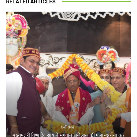
RELATED ARTICLES
छत्तीसगढ़
मुख्यमंत्री विष्णु देव साय ने भगवान झूलेलाल की पूजा-अर्चना कर