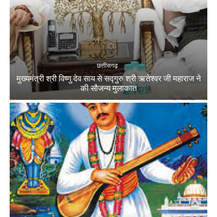
छत्तीसगढ़
मुख्यमंत्री श्री विष्णु देव साय से सद्गुरु श्री ऋतेश्वर जी महाराज ने
की सौजन्य मुलाकात