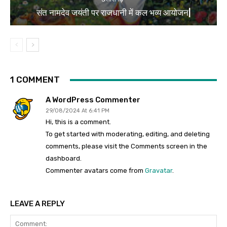
संत नामदेव जयंती पर राजधानी में कल भव्य आयोजन|
1 COMMENT
A WordPress Commenter
29/08/2024 At 6:41 PM
Hi, this is a comment.
To get started with moderating, editing, and deleting
comments, please visit the Comments screen in the
dashboard.
Commenter avatars come from
Gravatar
.
LEAVE A REPLY