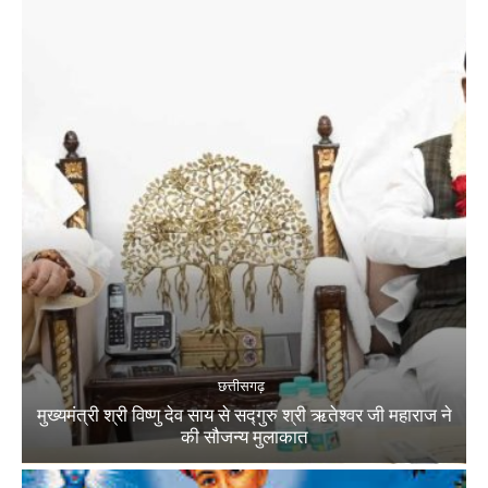
छत्तीसगढ़
मुख्यमंत्री श्री विष्णु देव साय से सद्गुरु श्री ऋतेश्वर जी महाराज ने
की सौजन्य मुलाकात