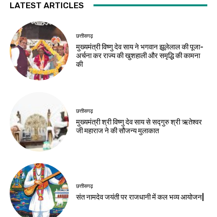
LATEST ARTICLES
छत्तीसगढ़
मुख्यमंत्री विष्णु देव साय ने भगवान झूलेलाल की पूजा-
अर्चना कर राज्य की खुशहाली और समृद्धि की कामना
की
छत्तीसगढ़
मुख्यमंत्री श्री विष्णु देव साय से सद्गुरु श्री ऋतेश्वर
जी महाराज ने की सौजन्य मुलाकात
छत्तीसगढ़
संत नामदेव जयंती पर राजधानी में कल भव्य आयोजन|