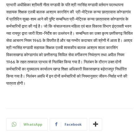
प्रभारी अधीक्षिका श्रीमती नीता मण्डावी के पति श्री नरसिंह मण्डावी वर्तमान पदस्थापना
सहायक शिक्षक एलबी बालक आश्रम कारसिंग की प्री-मेट्रिक कन्या छात्रावास कोण्डागांव
में प्रतिदिन सुबह-शाम आने की पुष्टि सम्बन्धित प्री-मेट्रिक कन्या छात्रावास कोण्डागांव के
कर्मचारियों द्वारा की गई है। जो कि संचालनालय महिला एवं बाल विकास विभाग इंद्रावती भवन
नवा रायपुर द्वारा जारी दिशा-निर्देश का उल्लंघन है। सम्बन्धित का उक्त कृत्य छत्तीसगढ़ सिविल
सेवा आचरण नियम 1965 के विपरीत है और यह गम्भीर कदाचार की श्रेणी में आता है। अतएव
श्री नरसिंह मण्डावी सहायक शिक्षक एलबी शासकीय बालक आश्रम शाला कारसिंग
विकासखण्ड कोण्डागांव को छत्तीसगढ़ सिविल सेवा वर्गीकरण नियंत्रण तथा अपील नियम
1966 के तहत तत्काल प्रभाव से निलंबित किया गया है। निलंबन के दौरान उक्त दोनों
कर्मचारियों का मुख्यालय कार्यालय खण्ड शिक्षा अधिकारी विकासखण्ड बड़ेराजपुर निर्धारित
किया गया है। निलंबन अवधि में इन दोनों कर्मचारियों को नियमानुसार जीवन-निर्वाह भत्ते की
पात्रता होगी।
WhatsApp
Facebook