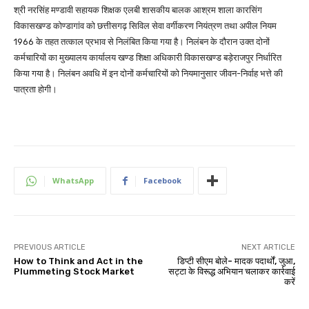
श्री नरसिंह मण्डावी सहायक शिक्षक एलबी शासकीय बालक आश्रम शाला कारसिंग
विकासखण्ड कोण्डागांव को छत्तीसगढ़ सिविल सेवा वर्गीकरण नियंत्रण तथा अपील नियम
1966 के तहत तत्काल प्रभाव से निलंबित किया गया है। निलंबन के दौरान उक्त दोनों
कर्मचारियों का मुख्यालय कार्यालय खण्ड शिक्षा अधिकारी विकासखण्ड बड़ेराजपुर निर्धारित
किया गया है। निलंबन अवधि में इन दोनों कर्मचारियों को नियमानुसार जीवन-निर्वाह भत्ते की
पात्रता होगी।
WhatsApp
Facebook
PREVIOUS ARTICLE
NEXT ARTICLE
How to Think and Act in the
डिप्‍टी सीएम बोले- मादक पदार्थों, जुआ,
Plummeting Stock Market
सट्टा के विरूद्ध अभियान चलाकर कार्रवाई
करें