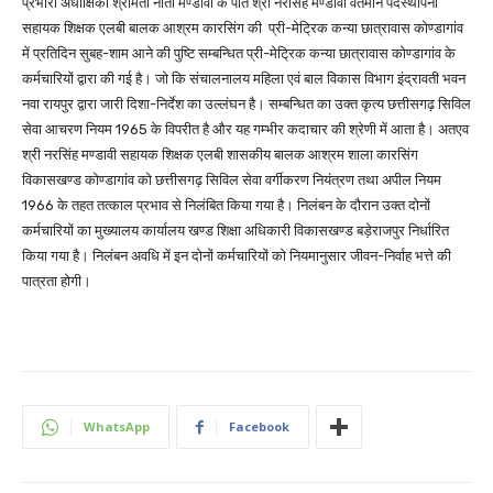
प्रभारी अधीक्षिका श्रीमती नीता मण्डावी के पति श्री नरसिंह मण्डावी वर्तमान पदस्थापना
सहायक शिक्षक एलबी बालक आश्रम कारसिंग की प्री-मेट्रिक कन्या छात्रावास कोण्डागांव
में प्रतिदिन सुबह-शाम आने की पुष्टि सम्बन्धित प्री-मेट्रिक कन्या छात्रावास कोण्डागांव के
कर्मचारियों द्वारा की गई है। जो कि संचालनालय महिला एवं बाल विकास विभाग इंद्रावती भवन
नवा रायपुर द्वारा जारी दिशा-निर्देश का उल्लंघन है। सम्बन्धित का उक्त कृत्य छत्तीसगढ़ सिविल
सेवा आचरण नियम 1965 के विपरीत है और यह गम्भीर कदाचार की श्रेणी में आता है। अतएव
श्री नरसिंह मण्डावी सहायक शिक्षक एलबी शासकीय बालक आश्रम शाला कारसिंग
विकासखण्ड कोण्डागांव को छत्तीसगढ़ सिविल सेवा वर्गीकरण नियंत्रण तथा अपील नियम
1966 के तहत तत्काल प्रभाव से निलंबित किया गया है। निलंबन के दौरान उक्त दोनों
कर्मचारियों का मुख्यालय कार्यालय खण्ड शिक्षा अधिकारी विकासखण्ड बड़ेराजपुर निर्धारित
किया गया है। निलंबन अवधि में इन दोनों कर्मचारियों को नियमानुसार जीवन-निर्वाह भत्ते की
पात्रता होगी।
WhatsApp
Facebook