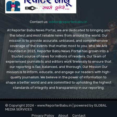
Contact us:
editor@reporterbabu.in
At Reporter Babu News Portal, we are dedicated to bringing you
the latest and most reliable news from around the world. Our
mission is to provide accurate, unbiased, and comprehensive
coverage of the events that matter most to you. Who We Are
Founded in 2023, Reporter Babu News Portal has grown into a
trusted source of news for millions of readers. Our team of
experienced journalists and editors work tirelessly to ensure that
our reporting is fair, balanced, and thorough. Our Mission Our
mission is to inform, educate, and engage our readers with high-
quality journalism. We believe in the power of information to
shape a better world and are committed to upholding the highest
standards of integrity and transparency in our reporting.
© Copyright 2024 - www.ReporterBabu.in | powered by GLOBAL
MEDIA SERVICES
Privacy Policy
About
Contact