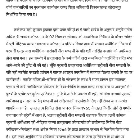
लापरवाही बरतने के कारण तत्काल प्रभाव से निलंबित कर दिया गया है। वहीं निलंबित उक्त
दोनों कर्मचारियों का मुख्यालय कार्यालय खण्ड शिक्षा अधिकारी विकासखण्ड बड़ेराजपुर
निर्धारित किया गया है।
कलेक्टर श्री कुणाल दुदावत द्वारा उक्त परिप्रेक्ष्य में जारी आदेश के अनुसार अनुविभागीय
अधिकारी राजस्व कोण्डागांव के 02 सितम्बर सोमवार को आकस्मिक निरीक्षण के दौरान रात्रि
में प्री-मेट्रिक कन्या छात्रावास कोण्डागांव परिसर स्थित आवासीय भवन अधीक्षिका निवास में
प्रभारी छात्रावास अधीक्षिका श्रीमती नीता मण्डावी के पति श्री नरसिंह मण्डावी को उपस्थित
होना पाया गया। इस सम्बंध में छात्रावास के कर्मचारियों द्वारा सम्बन्धित के प्रतिदिन रात्रि मंभ
आने-जाने की पुष्टि भी की गई। चूंकि प्रभारी छात्रावास अधीक्षिका श्रीमती नीता मण्डावी के
पति श्री नरसिंह मण्डावी वर्तमान में बालक आश्रम कारसिंग में सहायक शिक्षक एलबी के पद पर
कार्यरत हैं। जबकि महिलाओं-बालिकाओं के संरक्षण के संबंध में राज्य शासन द्वारा तत्काल
प्रभाव से जारी समेकित कार्ययोजना के दिशा-निर्देश के तहत कन्या छात्रावास या आश्रमों में
पुरुषों के प्रवेश पर पूर्णतः प्रतिबंध लागू किये जाने के उपरांत भी श्रीमती नीता मण्डावी प्रभारी
अधीक्षका द्वारा श्री नरसिंह मण्डावी को रात्रिकालीन प्रवेश के लिए नहीं रोका जाना अत्यंत
आपत्तिजनक है। उक्त कृत्य सिविल सेवा आचरण नियम 1965 के तहत विपरीत होने से गम्भीर
कदाचार की श्रेणी में आता है, अतएव श्रीमती नीता मण्डावी सहायक शिक्षक एलबी वर्तमान
प्रभारी अधीक्षका प्री-मेट्रिक कन्या छात्रावास कोण्डागांव को छत्तीसगढ़ सिविल सेवा
वर्गीकरण-नियंत्रण तथा अपील नियम 1966 के तहत तत्काल प्रभाव से निलंबित किया गया
है। इसी तरह अनुविभागीय अधिकारी राजस्व कोण्डागांव के जांच प्रतिवेदन के आधार पर