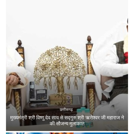
छत्तीसगढ़
मुख्यमंत्री श्री विष्णु देव साय से सद्गुरु श्री ऋतेश्वर जी महाराज ने
की सौजन्य मुलाकात