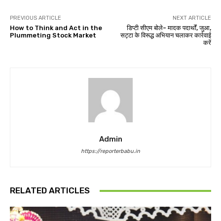
PREVIOUS ARTICLE
NEXT ARTICLE
How to Think and Act in the
डिप्‍टी सीएम बोले- मादक पदार्थों, जुआ,
Plummeting Stock Market
सट्टा के विरूद्ध अभियान चलाकर कार्रवाई
करें
Admin
https://reporterbabu.in
RELATED ARTICLES