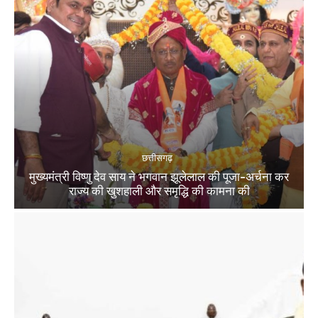
छत्तीसगढ़
मुख्यमंत्री विष्णु देव साय ने भगवान झूलेलाल की पूजा-अर्चना कर
राज्य की खुशहाली और समृद्धि की कामना की