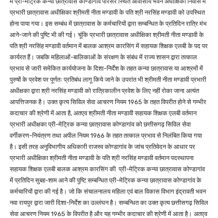
में प्री-मेट्रिक कन्या छात्रावास कोण्डागांव परिसर स्थित आवासीय भवन अधीक्षिका निवास में
प्रभारी छात्रावास अधीक्षिका श्रीमती नीता मण्डावी के पति श्री नरसिंह मण्डावी को उपस्थित
होना पाया गया। इस सम्बंध में छात्रावास के कर्मचारियों द्वारा सम्बन्धित के प्रतिदिन रात्रि मंभ
आने-जाने की पुष्टि भी की गई। चूंकि प्रभारी छात्रावास अधीक्षिका श्रीमती नीता मण्डावी के
पति श्री नरसिंह मण्डावी वर्तमान में बालक आश्रम कारसिंग में सहायक शिक्षक एलबी के पद पर
कार्यरत हैं। जबकि महिलाओं-बालिकाओं के संरक्षण के संबंध में राज्य शासन द्वारा तत्काल
प्रभाव से जारी समेकित कार्ययोजना के दिशा-निर्देश के तहत कन्या छात्रावास या आश्रमों में
पुरुषों के प्रवेश पर पूर्णतः प्रतिबंध लागू किये जाने के उपरांत भी श्रीमती नीता मण्डावी प्रभारी
अधीक्षका द्वारा श्री नरसिंह मण्डावी को रात्रिकालीन प्रवेश के लिए नहीं रोका जाना अत्यंत
आपत्तिजनक है। उक्त कृत्य सिविल सेवा आचरण नियम 1965 के तहत विपरीत होने से गम्भीर
कदाचार की श्रेणी में आता है, अतएव श्रीमती नीता मण्डावी सहायक शिक्षक एलबी वर्तमान
प्रभारी अधीक्षका प्री-मेट्रिक कन्या छात्रावास कोण्डागांव को छत्तीसगढ़ सिविल सेवा
वर्गीकरण-नियंत्रण तथा अपील नियम 1966 के तहत तत्काल प्रभाव से निलंबित किया गया
है। इसी तरह अनुविभागीय अधिकारी राजस्व कोण्डागांव के जांच प्रतिवेदन के आधार पर
प्रभारी अधीक्षिका श्रीमती नीता मण्डावी के पति श्री नरसिंह मण्डावी वर्तमान पदस्थापना
सहायक शिक्षक एलबी बालक आश्रम कारसिंग की प्री-मेट्रिक कन्या छात्रावास कोण्डागांव
में प्रतिदिन सुबह-शाम आने की पुष्टि सम्बन्धित प्री-मेट्रिक कन्या छात्रावास कोण्डागांव के
कर्मचारियों द्वारा की गई है। जो कि संचालनालय महिला एवं बाल विकास विभाग इंद्रावती भवन
नवा रायपुर द्वारा जारी दिशा-निर्देश का उल्लंघन है। सम्बन्धित का उक्त कृत्य छत्तीसगढ़ सिविल
सेवा आचरण नियम 1965 के विपरीत है और यह गम्भीर कदाचार की श्रेणी में आता है। अतएव